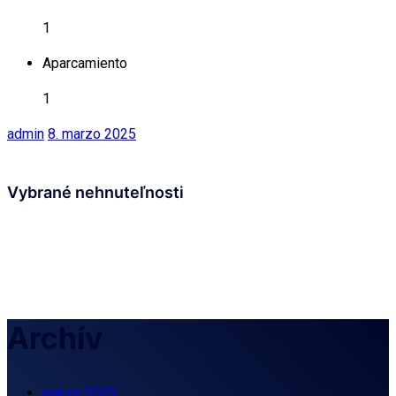
1
Aparcamiento
1
admin
8. marzo 2025
Vybrané nehnuteľnosti
Archív
marzo 2025