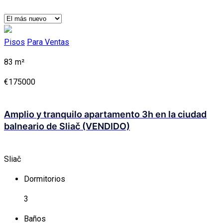
Pisos
Para Ventas
83 m²
€175000
Amplio y tranquilo apartamento 3h en la ciudad
balneario de Sliač (VENDIDO)
Sliač
Dormitorios
3
Baños