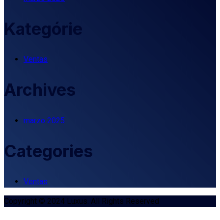
Kategórie
Ventas
Archives
marzo 2025
Categories
Ventas
Copyright © 2024 Luxus. All Rights Reserved