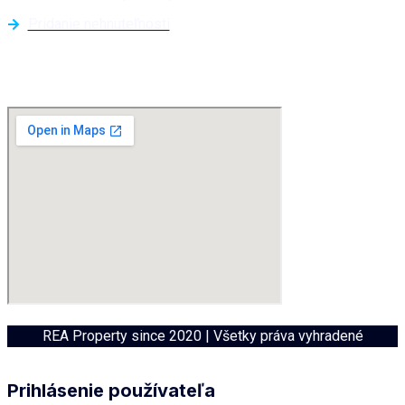
Pridanie nehnuteľnosti
Kde sa nachádzame?
REA Property since 2020 | Všetky práva vyhradené
Prihlásenie používateľa