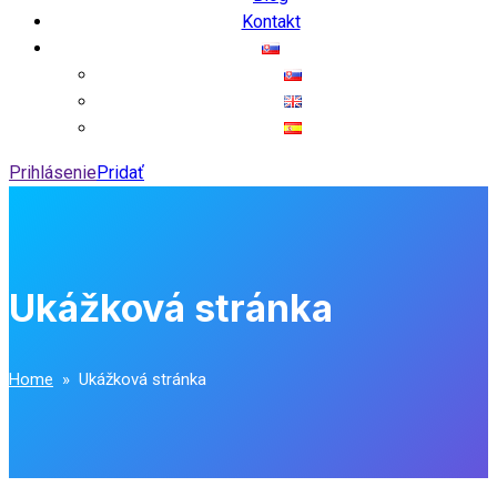
Kontakt
Prihlásenie
Pridať
Ukážková stránka
Home
» Ukážková stránka