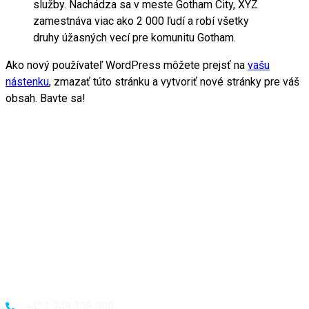
služby. Nachádza sa v meste Gotham City, XYZ
zamestnáva viac ako 2 000 ľudí a robí všetky
druhy úžasných vecí pre komunitu Gotham.
Ako nový používateľ WordPress môžete prejsť na
vašu
nástenku
, zmazať túto stránku a vytvoriť nové stránky pre váš
obsah. Bavte sa!
+421 948 398 000